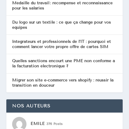
Médaille du travail : récompense et reconnaissance
pour les salariés
Du logo sur un textile : ce que ça change pour vos
équipes
Intégrateurs et professionnels de l’IT : pourquoi et
comment lancer votre propre offre de cartes SIM
Quelles sanctions encourt une PME non conforme à
la facturation électronique ?
Migrer son site e-commerce vers shopify : réussir la
transition en douceur
NOS AUTEURS
EMILE
376 Posts