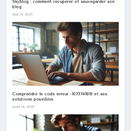
Skyblog : comment récupérer et sauvegarder son
blog
mai 31, 2025
Comprendre le code erreur -1073741819​ et ses
solutions possibles
août 14, 2025