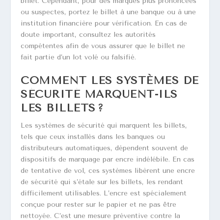
billet. Cependant, pour des marques plus prononcées
ou suspectes, portez le billet à une banque ou à une
institution financière pour vérification. En cas de
doute important, consultez les autorités
compétentes afin de vous assurer que le billet ne
fait partie d’un lot volé ou falsifié.
COMMENT LES SYSTÈMES DE
SÉCURITÉ MARQUENT-ILS
LES BILLETS ?
Les systèmes de sécurité qui marquent les billets,
tels que ceux installés dans les banques ou
distributeurs automatiques, dépendent souvent de
dispositifs de marquage par encre indélébile. En cas
de tentative de vol, ces systèmes libèrent une encre
de sécurité qui s’étale sur les billets, les rendant
difficilement utilisables. L’encre est spécialement
conçue pour rester sur le papier et ne pas être
nettoyée. C’est une mesure préventive contre la