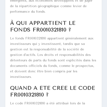
émergents, aux économies développées et de juger
de la répartition géographique comme levier de
performance du fonds.
À QUI APPARTIENT LE
FONDS FR0010321810 ?
Le fonds FR0010321810 appartient généralement aux
investisseurs qui y investissent, tandis que sa
gestion est la responsabilité de la société de
gestion d’actifs. Les droits et responsabilités des
détenteurs de parts du fonds sont explicités dans les
documents officiels du fonds, comme le prospectus,
et doivent donc être bien compris par les
investisseurs.
QUAND A ÉTÉ CRÉÉ LE CODE
FR0010321810 ?
Le code FR0010321810 a été attribué lors de la