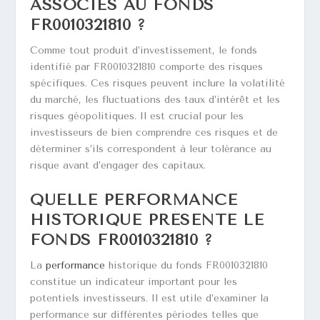
ASSOCIÉS AU FONDS
FR0010321810 ?
Comme tout produit d’investissement, le fonds
identifié par FR0010321810 comporte des risques
spécifiques. Ces risques peuvent inclure la volatilité
du marché, les fluctuations des taux d’intérêt et les
risques géopolitiques. Il est crucial pour les
investisseurs de bien comprendre ces risques et de
déterminer s’ils correspondent à leur tolérance au
risque avant d’engager des capitaux.
QUELLE PERFORMANCE
HISTORIQUE PRÉSENTE LE
FONDS FR0010321810 ?
La
performance
historique du fonds FR0010321810
constitue un indicateur important pour les
potentiels investisseurs. Il est utile d’examiner la
performance sur différentes périodes telles que