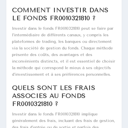
COMMENT INVESTIR DANS
LE FONDS FR0010321810 ?
Investir dans le fonds FR0010321810 peut se faire par
l’intermédiaire de différents canaux, y compris les
plateformes de trading, les banques ou directement
via la société de gestion du fonds. Chaque méthode
présente des coûts, des avantages et des
inconvénients distincts, et il est essentiel de choisir
la méthode qui correspond le mieux à ses objectifs
d’investissement et à ses préférences personnelles.
QUELS SONT LES FRAIS
ASSOCIÉS AU FONDS
FR0010321810 ?
Investir dans le fonds FR0010321810 implique
généralement des frais, incluant des frais de gestion,
des frais d’entrée ou de sortie et parfois des