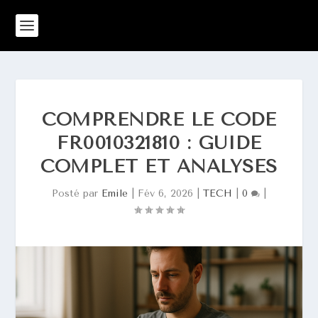
COMPRENDRE LE CODE
FR0010321810 : GUIDE
COMPLET ET ANALYSES
Posté par
Emile
|
Fév 6, 2026
|
TECH
|
0
|