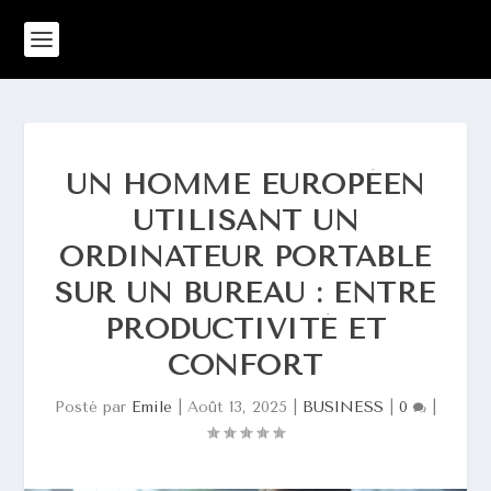
UN HOMME EUROPÉEN
UTILISANT UN
ORDINATEUR PORTABLE
SUR UN BUREAU : ENTRE
PRODUCTIVITÉ ET
CONFORT
Posté par
Emile
|
Août 13, 2025
|
BUSINESS
|
0
|