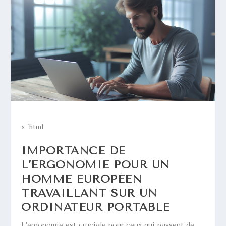
« `html
IMPORTANCE DE
L’ERGONOMIE POUR UN
HOMME EUROPÉEN
TRAVAILLANT SUR UN
ORDINATEUR PORTABLE
L’ergonomie est cruciale pour ceux qui passent de