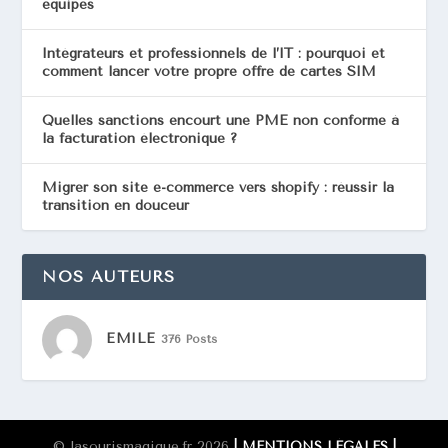
équipes
Intégrateurs et professionnels de l’IT : pourquoi et
comment lancer votre propre offre de cartes SIM
Quelles sanctions encourt une PME non conforme à
la facturation électronique ?
Migrer son site e-commerce vers shopify : réussir la
transition en douceur
NOS AUTEURS
EMILE
376 Posts
© lasourismagique.fr 2026
| MENTIONS LÉGALES
|