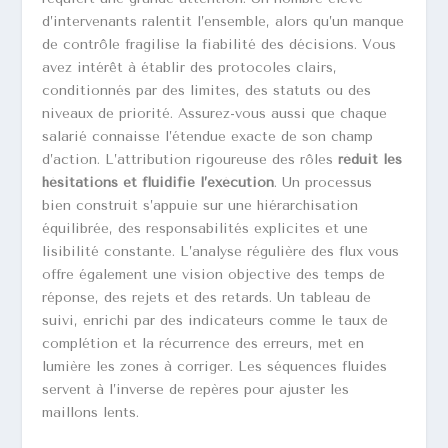
d’intervenants ralentit l’ensemble, alors qu’un manque
de contrôle fragilise la fiabilité des décisions. Vous
avez intérêt à établir des protocoles clairs,
conditionnés par des limites, des statuts ou des
niveaux de priorité. Assurez-vous aussi que chaque
salarié connaisse l’étendue exacte de son champ
d’action. L’attribution rigoureuse des rôles
réduit les
hésitations et fluidifie l’exécution
. Un processus
bien construit s’appuie sur une hiérarchisation
équilibrée, des responsabilités explicites et une
lisibilité constante. L’analyse régulière des flux vous
offre également une vision objective des temps de
réponse, des rejets et des retards. Un tableau de
suivi, enrichi par des indicateurs comme le taux de
complétion et la récurrence des erreurs, met en
lumière les zones à corriger. Les séquences fluides
servent à l’inverse de repères pour ajuster les
maillons lents.