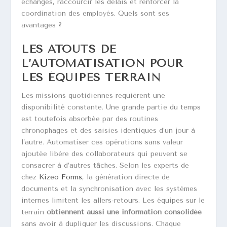
échanges, raccourcir les délais et renforcer la
coordination des employés. Quels sont ses
avantages ?
LES ATOUTS DE
L’AUTOMATISATION POUR
LES ÉQUIPES TERRAIN
Les missions quotidiennes requièrent une
disponibilité constante. Une grande partie du temps
est toutefois absorbée par des routines
chronophages et des saisies identiques d’un jour à
l’autre. Automatiser ces opérations sans valeur
ajoutée libère des collaborateurs qui peuvent se
consacrer à d’autres tâches. Selon les experts de
chez
Kizeo Forms
, la génération directe de
documents et la synchronisation avec les systèmes
internes limitent les allers-retours. Les équipes sur le
terrain
obtiennent aussi une information consolidée
sans avoir à dupliquer les discussions. Chaque