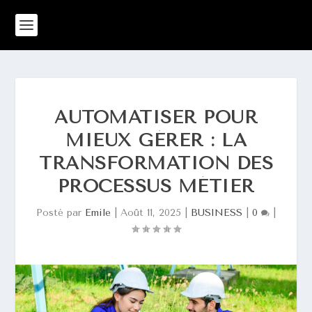
AUTOMATISER POUR
MIEUX GÉRER : LA
TRANSFORMATION DES
PROCESSUS MÉTIER
Posté par
Emile
|
Août 11, 2025
|
BUSINESS
|
0
|