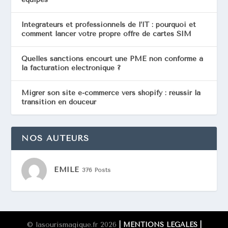
Intégrateurs et professionnels de l’IT : pourquoi et
comment lancer votre propre offre de cartes SIM
Quelles sanctions encourt une PME non conforme à
la facturation électronique ?
Migrer son site e-commerce vers shopify : réussir la
transition en douceur
NOS AUTEURS
EMILE
376 Posts
© lasourismagique.fr 2026
| MENTIONS LÉGALES
|