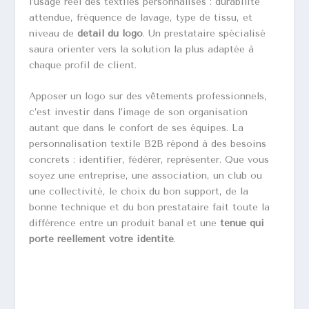
l’usage réel des textiles personnalisés : durabilité
attendue, fréquence de lavage, type de tissu, et
niveau de
détail du logo
. Un prestataire spécialisé
saura orienter vers la solution la plus adaptée à
chaque profil de client.
Apposer un logo sur des vêtements professionnels,
c’est investir dans l’image de son organisation
autant que dans le confort de ses équipes. La
personnalisation textile B2B répond à des besoins
concrets : identifier, fédérer, représenter. Que vous
soyez une entreprise, une association, un club ou
une collectivité, le choix du bon support, de la
bonne technique et du bon prestataire fait toute la
différence entre un produit banal et une
tenue qui
porte réellement votre identité
.