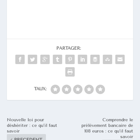
PARTAGER:
TAUX:
Nouvelle loi pour
Comprendre le
déshériter : ce qu’il faut
prélèvement bancaire de
savoir
108 euros : ce qu’il faut
savoir
PRÉCÉDENT