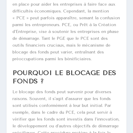
en place pour aider les entreprises à faire face aux
difficultés économiques. Cependant, la mention
« PCE » peut parfois apparaître, semant la confusion
parmi les entrepreneurs. PCE, ou Prêt à la Création
d’Entreprise, vise à soutenir les entreprises en phase
de démarrage. Tant le PGE que le PCE sont des
outils financiers cruciaux, mais le mécanisme de
blocage des fonds peut varier, entraînant des
préoccupations parmi les bénéficiaires.
POURQUOI LE BLOCAGE DES
FONDS ?
Le blocage des fonds peut survenir pour diverses
raisons. Souvent, il s’agit d’assurer que les fonds
sont utilisés conformément à leur but initial. Par
exemple, dans le cadre du PCE, cela peut servir à
vérifier que les fonds sont investis dans l’innovation,
le développement ou d’autres objectifs de démarrage
spécifiques. Cette procédure protège à la fois le