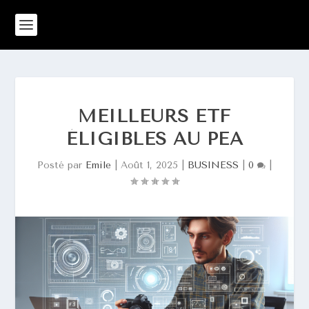
MEILLEURS ETF
ÉLIGIBLES AU PEA
Posté par
Emile
|
Août 1, 2025
|
BUSINESS
|
0
|