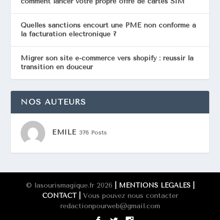
comment lancer votre propre offre de cartes SIM
Quelles sanctions encourt une PME non conforme à
la facturation électronique ?
Migrer son site e-commerce vers shopify : réussir la
transition en douceur
NOS AUTEURS
EMILE
376 Posts
© lasourismagique.fr 2026
| MENTIONS LÉGALES
|
Vous pouvez nous contacter
CONTACT |
redactionpourweb@gmail.com