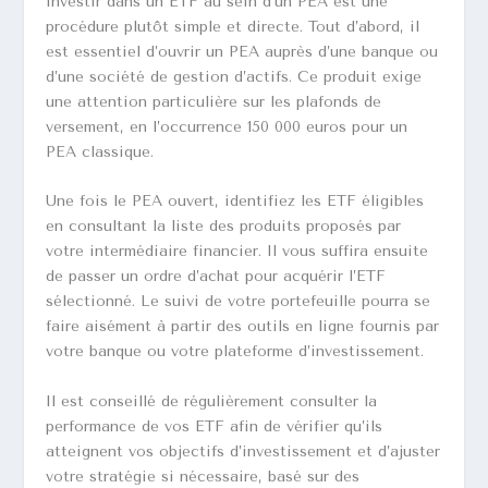
Investir dans un ETF au sein d’un PEA est une
procédure plutôt simple et directe. Tout d’abord, il
est essentiel d’ouvrir un PEA auprès d’une banque ou
d’une société de gestion d’actifs. Ce produit exige
une attention particulière sur les plafonds de
versement, en l’occurrence 150 000 euros pour un
PEA classique.
Une fois le PEA ouvert, identifiez les ETF éligibles
en consultant la liste des produits proposés par
votre intermédiaire financier. Il vous suffira ensuite
de passer un ordre d’achat pour acquérir l’ETF
sélectionné. Le suivi de votre portefeuille pourra se
faire aisément à partir des outils en ligne fournis par
votre banque ou votre plateforme d’investissement.
Il est conseillé de régulièrement consulter la
performance de vos ETF afin de vérifier qu’ils
atteignent vos objectifs d’investissement et d’ajuster
votre stratégie si nécessaire, basé sur des