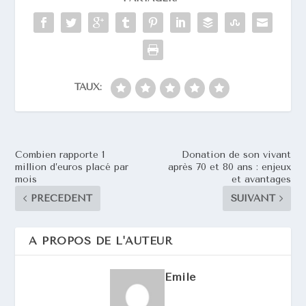
TAUX:
Combien rapporte 1
Donation de son vivant
million d’euros placé par
après 70 et 80 ans : enjeux
mois
et avantages
PRÉCÉDENT
SUIVANT
A PROPOS DE L'AUTEUR
Emile