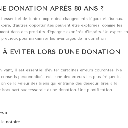
 DONATION APRÈS 80 ANS ?
st essentiel de tenir compte des changements légaux et fiscaux.
xpiré, d’autres opportunités peuvent être explorées, comme les
ement dans des produits d’épargne exonérés d’impôts. Un expert e
s précieux pour maximiser les avantages de la donation.
 À ÉVITER LORS D’UNE DONATION
vant, il est essentiel d’éviter certaines erreurs courantes. Ne
conseils personnalisés est l’une des erreurs les plus fréquentes.
on de la valeur des biens qui entraîne des déséquilibres à la
e hors part successorale d’une donation. Une planification
avoir
le notaire