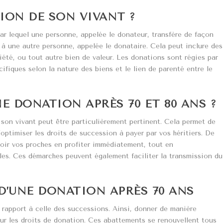
ION DE SON VIVANT ?
ar lequel une personne, appelée le donateur, transfère de façon
 à une autre personne, appelée le donataire. Cela peut inclure des
ciété, ou tout autre bien de valeur. Les donations sont régies par
fiques selon la nature des biens et le lien de parenté entre le
 DONATION APRÈS 70 ET 80 ANS ?
son vivant peut être particulièrement pertinent. Cela permet de
’optimiser les droits de succession à payer par vos héritiers. De
voir vos proches en profiter immédiatement, tout en
les. Ces démarches peuvent également faciliter la transmission du
D’UNE DONATION APRÈS 70 ANS
 rapport à celle des successions. Ainsi, donner de manière
ur les droits de donation. Ces abattements se renouvellent tous