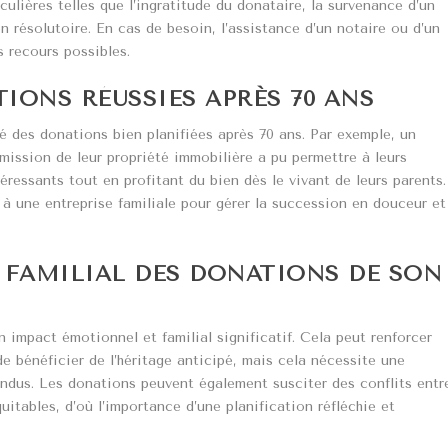
culières telles que l’ingratitude du donataire, la survenance d’un
 résolutoire. En cas de besoin, l’assistance d’un notaire ou d’un
s recours possibles.
IONS RÉUSSIES APRÈS 70 ANS
é des donations bien planifiées après 70 ans. Par exemple, un
mission de leur propriété immobilière a pu permettre à leurs
éressants tout en profitant du bien dès le vivant de leurs parents.
s à une entreprise familiale pour gérer la succession en douceur et
FAMILIAL DES DONATIONS DE SON
 impact émotionnel et familial significatif. Cela peut renforcer
de bénéficier de l’héritage anticipé, mais cela nécessite une
ndus. Les donations peuvent également susciter des conflits entr
uitables, d’où l’importance d’une planification réfléchie et