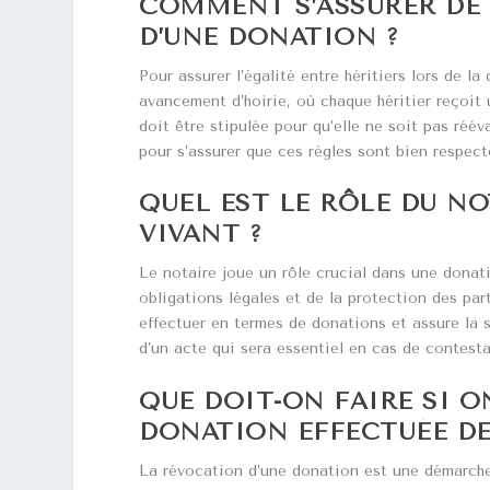
COMMENT S’ASSURER DE 
D’UNE DONATION ?
Pour assurer l’égalité entre héritiers lors de l
avancement d’hoirie, où chaque héritier reçoit
doit être stipulée pour qu’elle ne soit pas réév
pour s’assurer que ces règles sont bien respect
QUEL EST LE RÔLE DU N
VIVANT ?
Le notaire joue un rôle crucial dans une donatio
obligations légales et de la protection des par
effectuer en termes de donations et assure la sé
d’un acte qui sera essentiel en cas de contesta
QUE DOIT-ON FAIRE SI 
DONATION EFFECTUÉE DE
La révocation d’une donation est une démarche 