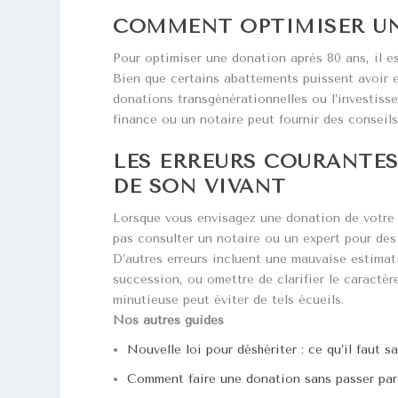
COMMENT OPTIMISER UNE
Pour optimiser une donation après 80 ans, il e
Bien que certains abattements puissent avoir e
donations transgénérationnelles ou l’investiss
finance ou un notaire peut fournir des conseil
LES ERREURS COURANTES
DE SON VIVANT
Lorsque vous envisagez une donation de votre vi
pas consulter un notaire ou un expert pour des 
D’autres erreurs incluent une mauvaise estimati
succession, ou omettre de clarifier le caractèr
minutieuse peut éviter de tels écueils.
Nos autres guides
Nouvelle loi pour déshériter : ce qu’il faut s
Comment faire une donation sans passer par 