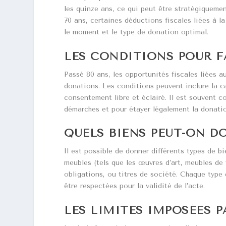
les quinze ans, ce qui peut être stratégiquemen
70 ans, certaines déductions fiscales liées à l
le moment et le type de donation optimal.
LES CONDITIONS POUR F
Passé 80 ans, les opportunités fiscales liées au
donations. Les conditions peuvent inclure la c
consentement libre et éclairé. Il est souvent co
démarches et pour étayer légalement la donati
QUELS BIENS PEUT-ON D
Il est possible de donner différents types de bi
meubles (tels que les œuvres d’art, meubles de v
obligations, ou titres de société. Chaque type
être respectées pour la validité de l’acte.
LES LIMITES IMPOSÉES 