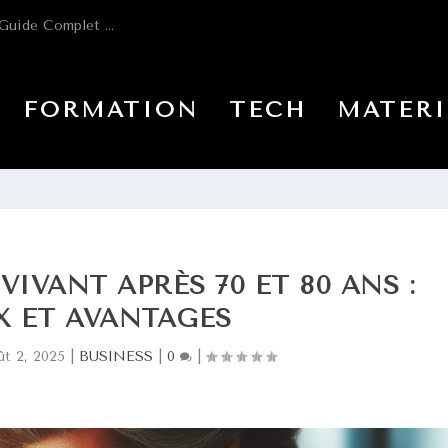
Guide Complet ...
FORMATION
TECH
MATÉRI
IVANT APRÈS 70 ET 80 ANS :
X ET AVANTAGES
ût 2, 2025
|
BUSINESS
|
0
|