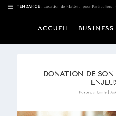
TENDANCE :
Location de Matériel pour Particuliers : 
ACCUEIL
BUSINESS
DONATION DE SON V
ENJEU
Posté par
Emile
|
Ao