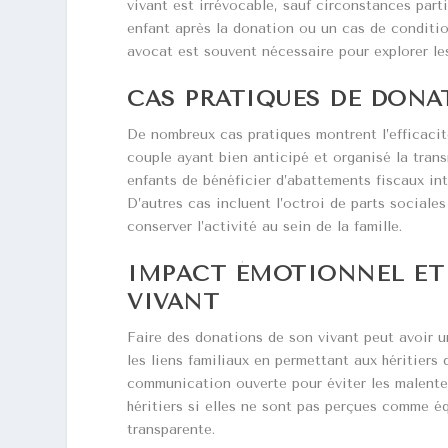
vivant est irrévocable, sauf circonstances parti
enfant après la donation ou un cas de condition
avocat est souvent nécessaire pour explorer le
CAS PRATIQUES DE DONAT
De nombreux cas pratiques montrent l’efficacit
couple ayant bien anticipé et organisé la trans
enfants de bénéficier d’abattements fiscaux int
D’autres cas incluent l’octroi de parts sociale
conserver l’activité au sein de la famille.
IMPACT ÉMOTIONNEL ET 
VIVANT
Faire des donations de son vivant peut avoir un
les liens familiaux en permettant aux héritiers 
communication ouverte pour éviter les malente
héritiers si elles ne sont pas perçues comme éq
transparente.