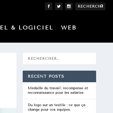
EL & LOGICIEL
WEB
RECENT POSTS
Médaille du travail : récompense et
reconnaissance pour les salariés
Du logo sur un textile : ce que ça
change pour vos équipes