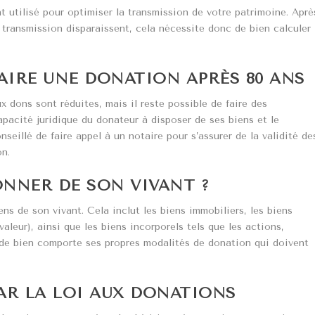
t utilisé pour optimiser la transmission de votre patrimoine. Aprè
a transmission disparaissent, cela nécessite donc de bien calculer
AIRE UNE DONATION APRÈS 80 ANS
x dons sont réduites, mais il reste possible de faire des
apacité juridique du donateur à disposer de ses biens et le
nseillé de faire appel à un notaire pour s’assurer de la validité de
on.
ONNER DE SON VIVANT ?
ens de son vivant. Cela inclut les biens immobiliers, les biens
aleur), ainsi que les biens incorporels tels que les actions,
 de bien comporte ses propres modalités de donation qui doivent
PAR LA LOI AUX DONATIONS