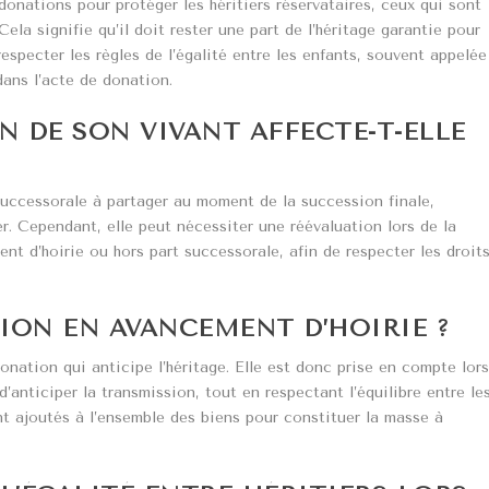
donations pour protéger les héritiers réservataires, ceux qui sont
Cela signifie qu’il doit rester une part de l’héritage garantie pour
especter les règles de l’égalité entre les enfants, souvent appelée
dans l’acte de donation.
DE SON VIVANT AFFECTE-T-ELLE
uccessorale à partager au moment de la succession finale,
er. Cependant, elle peut nécessiter une réévaluation lors de la
ent d’hoirie ou hors part successorale, afin de respecter les droit
TION EN AVANCEMENT D’HOIRIE ?
nation qui anticipe l’héritage. Elle est donc prise en compte lor
’anticiper la transmission, tout en respectant l’équilibre entre le
nt ajoutés à l’ensemble des biens pour constituer la masse à