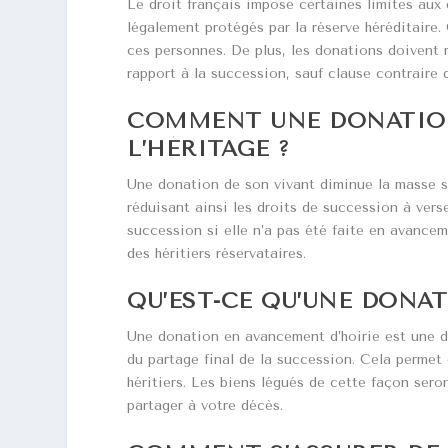
Le droit français impose certaines limites aux 
légalement protégés par la réserve héréditaire. 
ces personnes. De plus, les donations doivent r
rapport à la succession, sauf clause contraire 
COMMENT UNE DONATION 
L’HÉRITAGE ?
Une donation de son vivant diminue la masse s
réduisant ainsi les droits de succession à vers
succession si elle n’a pas été faite en avancem
des héritiers réservataires.
QU’EST-CE QU’UNE DONA
Une donation en avancement d’hoirie est une do
du partage final de la succession. Cela permet d
héritiers. Les biens légués de cette façon sero
partager à votre décès.