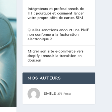
Intégrateurs et professionnels de
l’IT : pourquoi et comment lancer
votre propre offre de cartes SIM
Quelles sanctions encourt une PME
non conforme à la facturation
électronique ?
Migrer son site e-commerce vers
shopify : réussir la transition en
douceur
NOS AUTEURS
EMILE
376 Posts