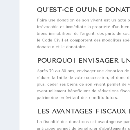
QU’EST-CE QU’UNE DONAT
Faire une donation de son vivant est un acte p
irrévocable et immédiate la propriété d’un bien
biens immobiliers, de l’argent, des parts de so
le Code Civil et comportent des modalités spéci
donateur et le donataire.
POURQUOI ENVISAGER UNE
Après 70 ou 80 ans, envisager une donation de 
réduire la taille de votre succession, et donc d
plus, céder ses biens de son vivant permet de 
éventuellement bénéficiant de réductions fisca
patrimoine en évitant des conflits futurs.
LES AVANTAGES FISCAUX 
La fiscalité des donations est avantageuse par
anticipée permet de bénéficier d’abattements s