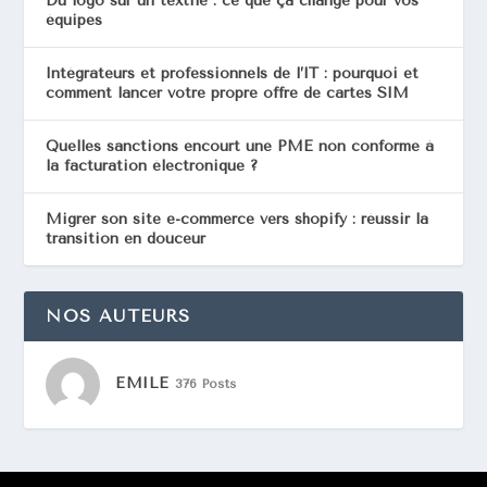
Du logo sur un textile : ce que ça change pour vos
équipes
Intégrateurs et professionnels de l’IT : pourquoi et
comment lancer votre propre offre de cartes SIM
Quelles sanctions encourt une PME non conforme à
la facturation électronique ?
Migrer son site e-commerce vers shopify : réussir la
transition en douceur
NOS AUTEURS
EMILE
376 Posts