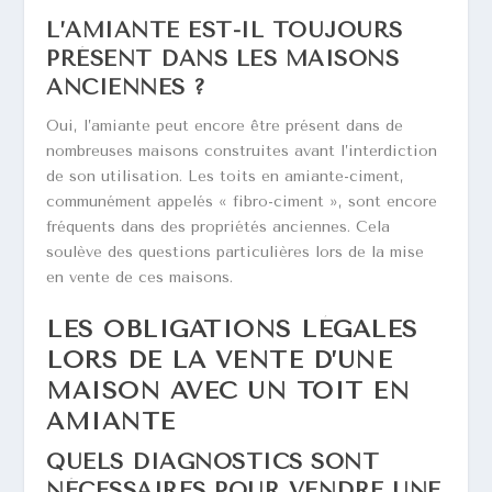
L’AMIANTE EST-IL TOUJOURS
PRÉSENT DANS LES MAISONS
ANCIENNES ?
Oui, l’amiante peut encore être présent dans de
nombreuses maisons construites avant l’interdiction
de son utilisation. Les toits en amiante-ciment,
communément appelés « fibro-ciment », sont encore
fréquents dans des propriétés anciennes. Cela
soulève des questions particulières lors de la mise
en vente de ces maisons.
LES OBLIGATIONS LÉGALES
LORS DE LA VENTE D’UNE
MAISON AVEC UN TOIT EN
AMIANTE
QUELS DIAGNOSTICS SONT
NÉCESSAIRES POUR VENDRE UNE